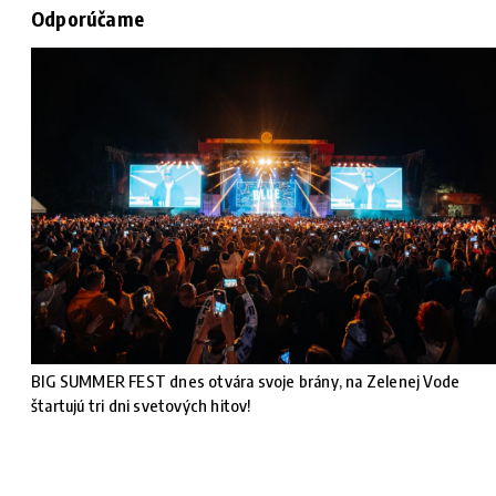
Odporúčame
BIG SUMMER FEST dnes otvára svoje brány, na Zelenej Vode
štartujú tri dni svetových hitov!