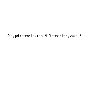
Kedy pri nátere kovu použiť štetec a kedy valček?