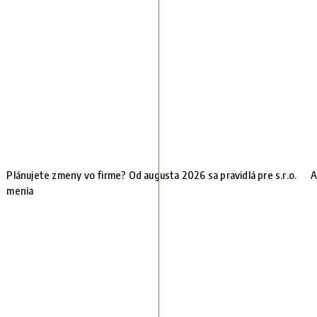
Plánujete zmeny vo firme? Od augusta 2026 sa pravidlá pre s.r.o.
A
menia