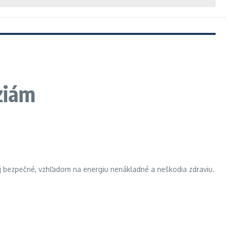
ziám
e aj bezpečné, vzhľadom na energiu nenákladné a neškodia zdraviu.