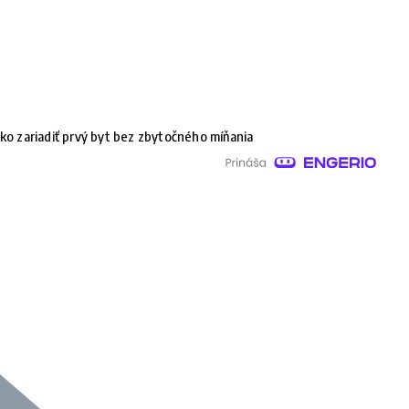
ko zariadiť prvý byt bez zbytočného míňania