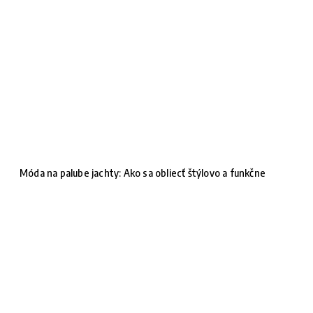
Móda na palube jachty: Ako sa obliecť štýlovo a funkčne