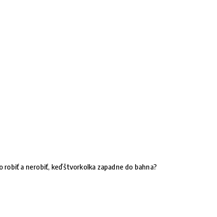
o robiť a nerobiť, keď štvorkolka zapadne do bahna?