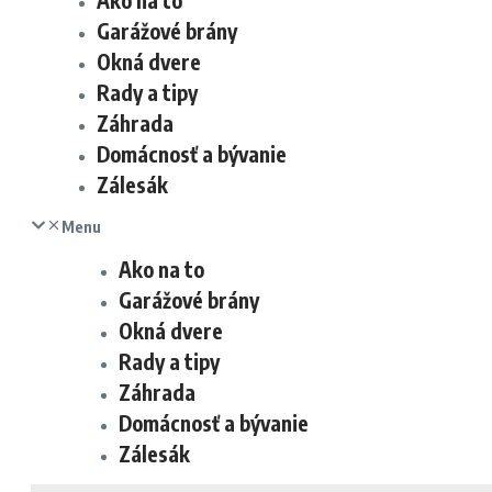
Ako na to
Garážové brány
Okná dvere
Rady a tipy
Záhrada
Domácnosť a bývanie
Zálesák
Menu
Ako na to
Garážové brány
Okná dvere
Rady a tipy
Záhrada
Domácnosť a bývanie
Zálesák