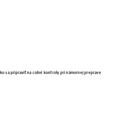
ko sa pripraviť na colné kontroly pri námornej preprave