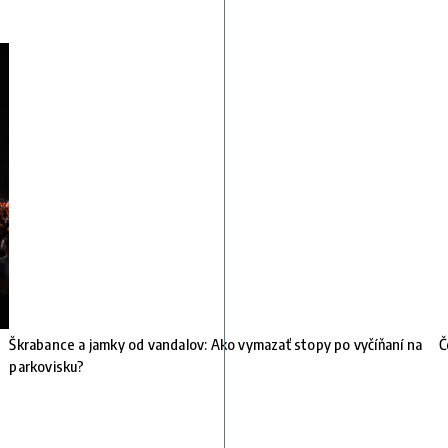
Škrabance a jamky od vandalov: Ako vymazať stopy po vyčíňaní na
Č
parkovisku?