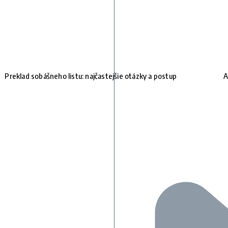
Preklad sobášneho listu: najčastejšie otázky a postup
A