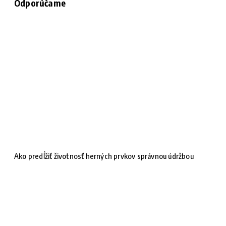
Odporúčame
Ako predĺžiť životnosť herných prvkov správnou údržbou