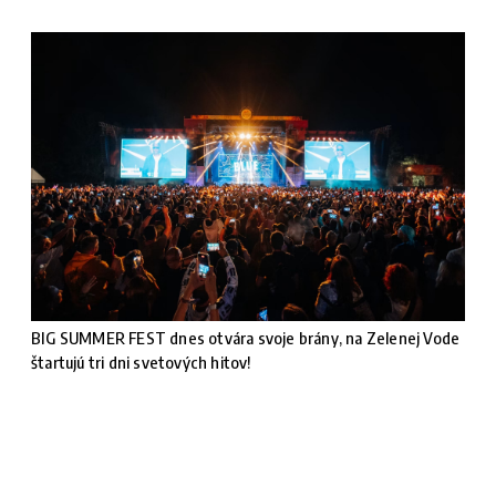
BIG SUMMER FEST dnes otvára svoje brány, na Zelenej Vode
štartujú tri dni svetových hitov!