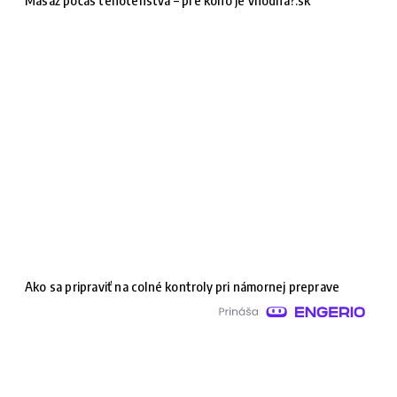
Ako sa pripraviť na colné kontroly pri námornej preprave