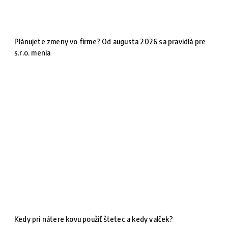
Plánujete zmeny vo firme? Od augusta 2026 sa pravidlá pre
s.r.o. menia
Kedy pri nátere kovu použiť štetec a kedy valček?