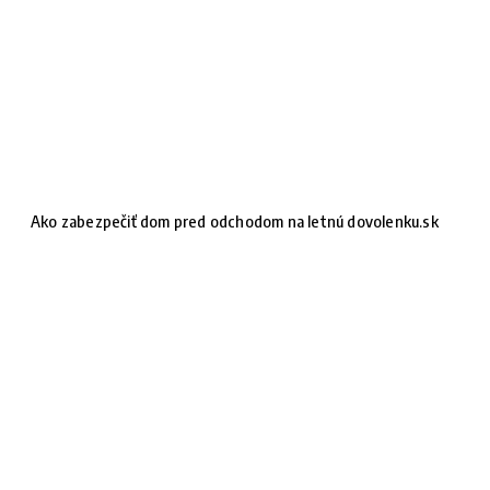
Ako zabezpečiť dom pred odchodom na letnú dovolenku.sk