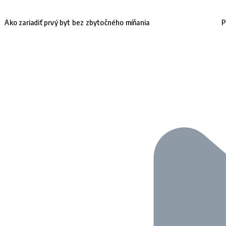
Ako zariadiť prvý byt bez zbytočného míňania
P