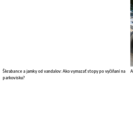
Škrabance a jamky od vandalov: Ako vymazať stopy po vyčíňaní na
A
parkovisku?