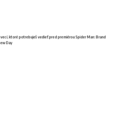
 vecí, ktoré potrebuješ vedieť pred premiérou Spider Man: Brand
ew Day