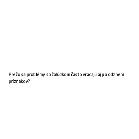
Prečo sa problémy so žalúdkom často vracajú aj po odznení
príznakov?