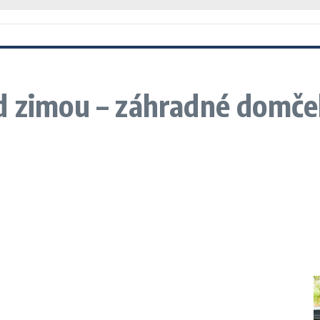
d zimou – záhradné domč