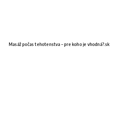
Masáž počas tehotenstva – pre koho je vhodná?.sk