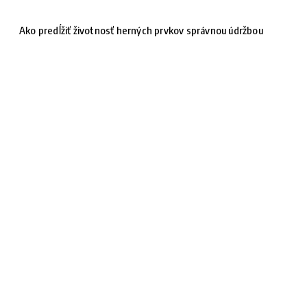
Ako predĺžiť životnosť herných prvkov správnou údržbou