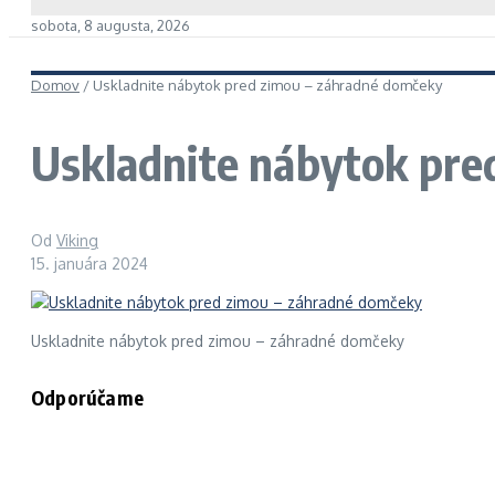
sobota, 8 augusta, 2026
Domov
/
Uskladnite nábytok pred zimou – záhradné domčeky
Uskladnite nábytok pre
Od
Viking
15. januára 2024
Uskladnite nábytok pred zimou – záhradné domčeky
Odporúčame