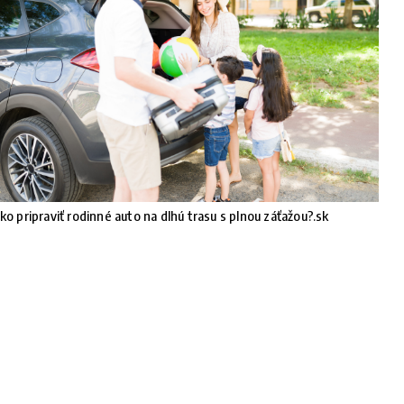
ko pripraviť rodinné auto na dlhú trasu s plnou záťažou?.sk