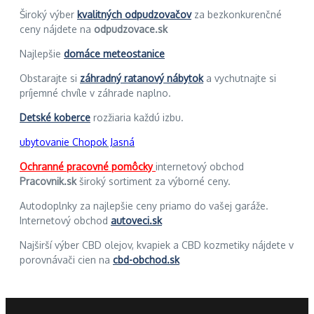
Široký výber
kvalitných odpudzovačov
za bezkonkurenčné
ceny nájdete na
odpudzovace.sk
Najlepšie
domáce meteostanice
Obstarajte si
záhradný ratanový nábytok
a vychutnajte si
príjemné chvíle v záhrade naplno.
Detské koberce
rozžiaria každú izbu.
ubytovanie Chopok Jasná
Ochranné pracovné pomôcky
internetový obchod
Pracovnik.sk
široký sortiment za výborné ceny.
Autodoplnky za najlepšie ceny priamo do vašej garáže.
Internetový obchod
autoveci.sk
Najširší výber CBD olejov, kvapiek a CBD kozmetiky nájdete v
porovnávači cien na
cbd-obchod.sk