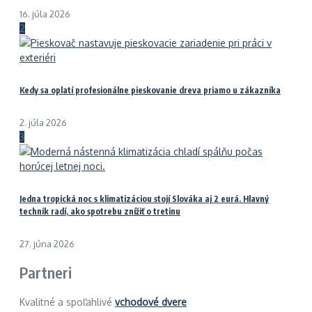
16. júla 2026
2
Kedy sa oplatí profesionálne pieskovanie dreva priamo u zákazníka
2. júla 2026
3
Jedna tropická noc s klimatizáciou stojí Slováka aj 2 eurá. Hlavný
technik radí, ako spotrebu znížiť o tretinu
27. júna 2026
Partneri
Kvalitné a spoľahlivé
vchodové dvere