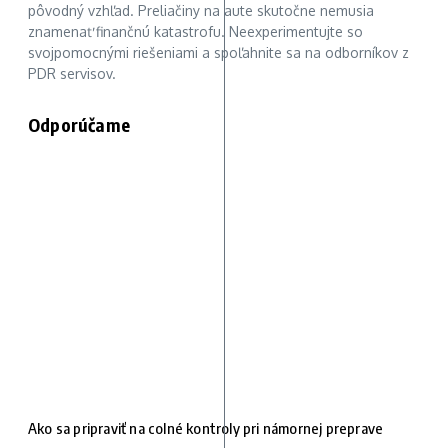
pôvodný vzhľad. Preliačiny na aute skutočne nemusia
znamenať finančnú katastrofu. Neexperimentujte so
svojpomocnými riešeniami a spoľahnite sa na odborníkov z
PDR servisov.
Odporúčame
Ako sa pripraviť na colné kontroly pri námornej preprave