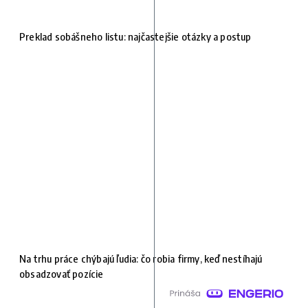
Preklad sobášneho listu: najčastejšie otázky a postup
Na trhu práce chýbajú ľudia: čo robia firmy, keď nestíhajú
obsadzovať pozície