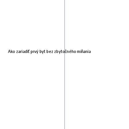
Ako zariadiť prvý byt bez zbytočného míňania