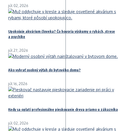
júl 02, 2026
Upokojuje akvárium človeka? Čo hovoria výskumy o rybách, strese
a psychike
júl 27, 2026
Ako vybrať osobný výťah do bytového domu?
júl 16, 2026
Kedy sa oplatí profesionálne pieskovanie dreva priamo u zákazníka
júl 02, 2026