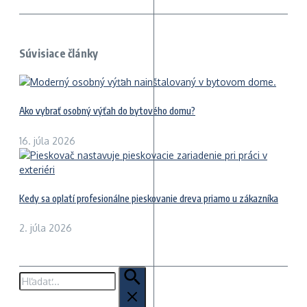
Súvisiace články
Ako vybrať osobný výťah do bytového domu?
16. júla 2026
Kedy sa oplatí profesionálne pieskovanie dreva priamo u zákazníka
2. júla 2026
Hľadať: