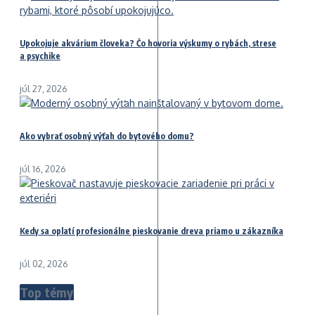
Upokojuje akvárium človeka? Čo hovoria výskumy o rybách, strese
a psychike
júl 27, 2026
Ako vybrať osobný výťah do bytového domu?
júl 16, 2026
Kedy sa oplatí profesionálne pieskovanie dreva priamo u zákazníka
júl 02, 2026
Top témy