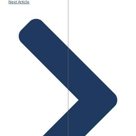
Next Article