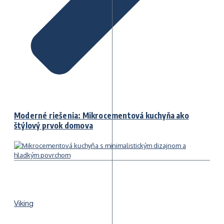
Moderné riešenia: Mikrocementová kuchyňa ako
štýlový prvok domova
Viking