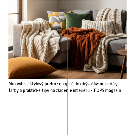
Ako vybrať štýlový prehoz na gauč do obývačky: materiály,
farby a praktické tipy na zladenie interiéru - TOP5 magazín