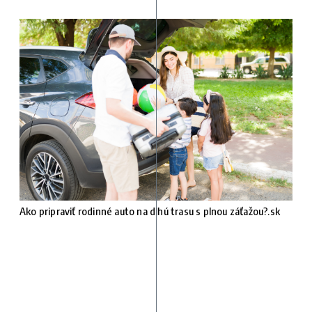
Ako pripraviť rodinné auto na dlhú trasu s plnou záťažou?.sk