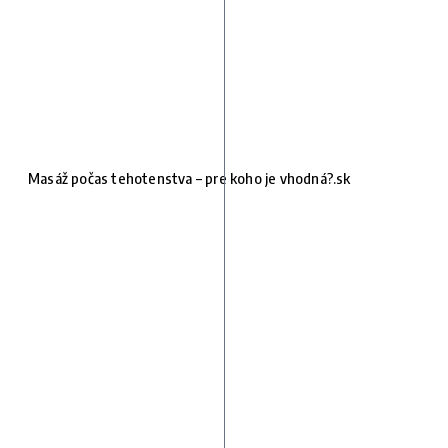
Masáž počas tehotenstva – pre koho je vhodná?.sk