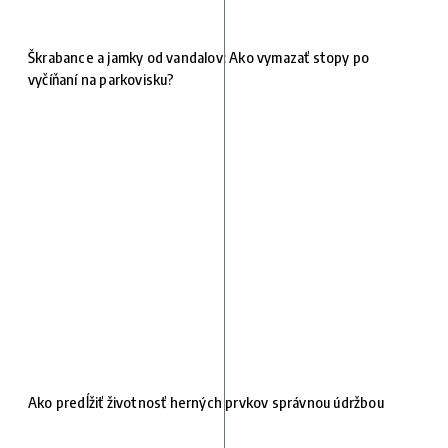
Škrabance a jamky od vandalov: Ako vymazať stopy po
vyčíňaní na parkovisku?
Ako predĺžiť životnosť herných prvkov správnou údržbou