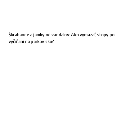
Škrabance a jamky od vandalov: Ako vymazať stopy po
vyčíňaní na parkovisku?