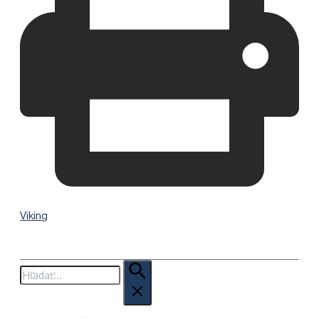
Viking
Hľadať: