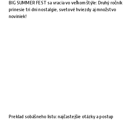
BIG SUMMER FEST sa vracia vo veľkom štýle: Druhý ročník
prinesie tri dni nostalgie, svetové hviezdy aj množstvo
noviniek!
Preklad sobášneho listu: najčastejšie otázky a postup