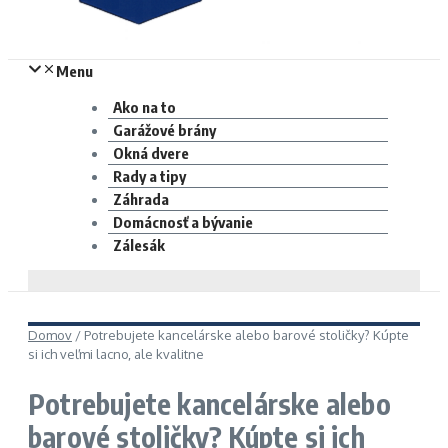
Menu
Ako na to
Garážové brány
Okná dvere
Rady a tipy
Záhrada
Domácnosť a bývanie
Zálesák
Domov
/
Potrebujete kancelárske alebo barové stoličky? Kúpte
si ich veľmi lacno, ale kvalitne
Potrebujete kancelárske alebo
barové stoličky? Kúpte si ich