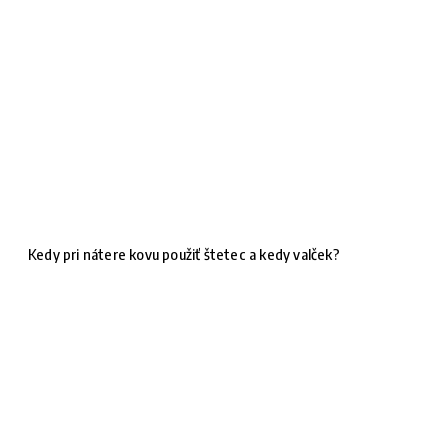
Kedy pri nátere kovu použiť štetec a kedy valček?