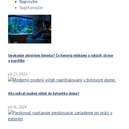
Najnovšie
Najčítanejšie
Upokojuje akvárium človeka? Čo hovoria výskumy o rybách, strese
a psychike
júl 27, 2026
Ako vybrať osobný výťah do bytového domu?
júl 16, 2026