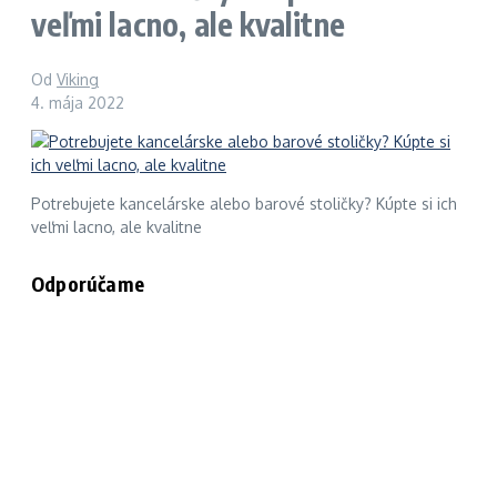
veľmi lacno, ale kvalitne
Od
Viking
4. mája 2022
Potrebujete kancelárske alebo barové stoličky? Kúpte si ich
veľmi lacno, ale kvalitne
Odporúčame