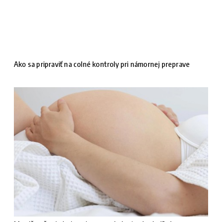
Ako sa pripraviť na colné kontroly pri námornej preprave