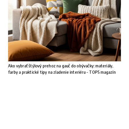
Ako vybrať štýlový prehoz na gauč do obývačky: materiály,
farby a praktické tipy na zladenie interiéru - TOP5 magazín