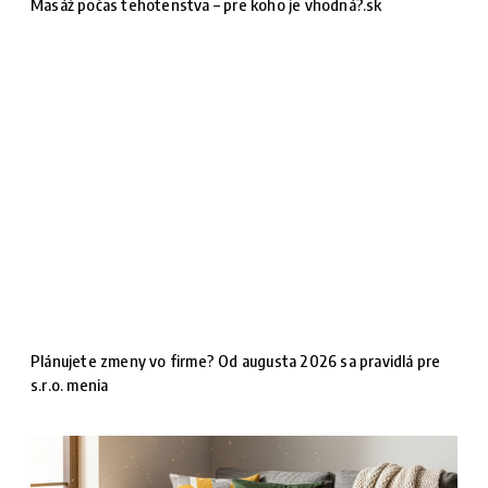
Masáž počas tehotenstva – pre koho je vhodná?.sk
Plánujete zmeny vo firme? Od augusta 2026 sa pravidlá pre
s.r.o. menia