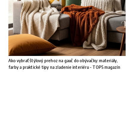
Ako vybrať štýlový prehoz na gauč do obývačky: materiály,
farby a praktické tipy na zladenie interiéru - TOP5 magazín