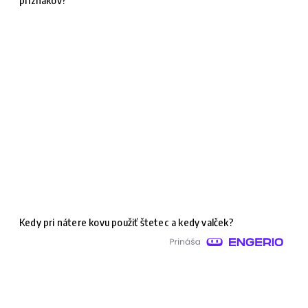
Kedy pri nátere kovu použiť štetec a kedy valček?