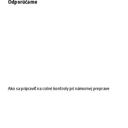
Odporúčame
Ako sa pripraviť na colné kontroly pri námornej preprave