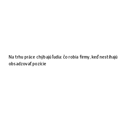
Na trhu práce chýbajú ľudia: čo robia firmy, keď nestíhajú
obsadzovať pozície