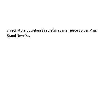
7 vecí, ktoré potrebuješ vedieť pred premiérou Spider Man:
Brand New Day