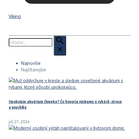
Viking
Hľadať:
Najnovšie
Najčítanejšie
Upokojuje akvárium človeka? Čo hovoria výskumy o rybách, strese
a psychike
júl 27, 2026