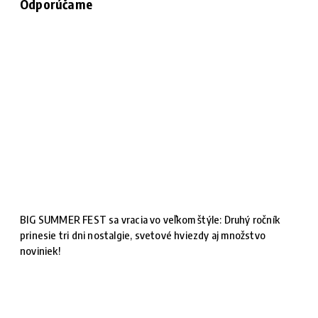
Odporúčame
BIG SUMMER FEST sa vracia vo veľkom štýle: Druhý ročník
prinesie tri dni nostalgie, svetové hviezdy aj množstvo
noviniek!