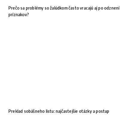
Prečo sa problémy so žalúdkom často vracajú aj po odznení
príznakov?
Preklad sobášneho listu: najčastejšie otázky a postup