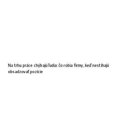
Na trhu práce chýbajú ľudia: čo robia firmy, keď nestíhajú
obsadzovať pozície