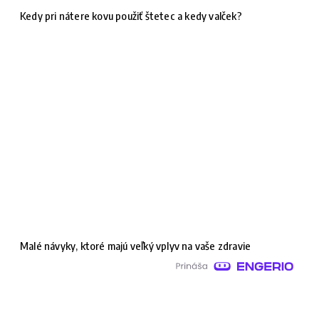
Kedy pri nátere kovu použiť štetec a kedy valček?
Malé návyky, ktoré majú veľký vplyv na vaše zdravie