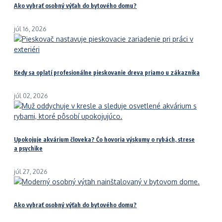
Ako vybrať osobný výťah do bytového domu?
júl 16, 2026
Kedy sa oplatí profesionálne pieskovanie dreva priamo u zákazníka
júl 02, 2026
Upokojuje akvárium človeka? Čo hovoria výskumy o rybách, strese
a psychike
júl 27, 2026
Ako vybrať osobný výťah do bytového domu?