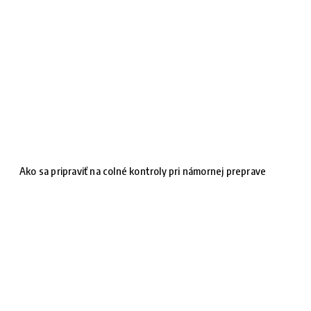
Ako sa pripraviť na colné kontroly pri námornej preprave