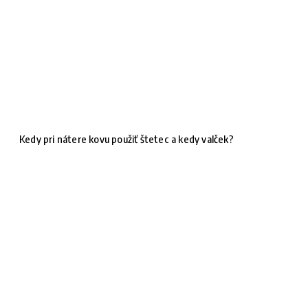
Kedy pri nátere kovu použiť štetec a kedy valček?