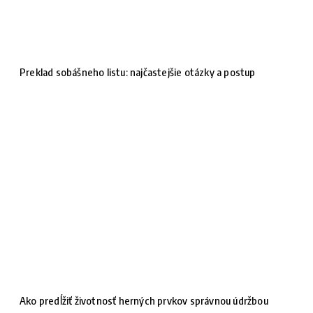
Preklad sobášneho listu: najčastejšie otázky a postup
Ako predĺžiť životnosť herných prvkov správnou údržbou