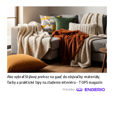
Ako vybrať štýlový prehoz na gauč do obývačky: materiály,
farby a praktické tipy na zladenie interiéru - TOP5 magazín