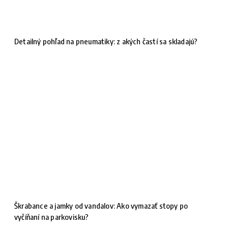
Detailný pohľad na pneumatiky: z akých častí sa skladajú?
Škrabance a jamky od vandalov: Ako vymazať stopy po
vyčíňaní na parkovisku?