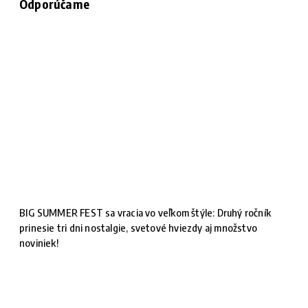
Odporúčame
BIG SUMMER FEST sa vracia vo veľkom štýle: Druhý ročník
prinesie tri dni nostalgie, svetové hviezdy aj množstvo
noviniek!