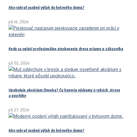
Ako vybrať osobný výťah do bytového domu?
júl 16, 2026
Kedy sa oplatí profesionálne pieskovanie dreva priamo u zákazníka
júl 02, 2026
Upokojuje akvárium človeka? Čo hovoria výskumy o rybách, strese
a psychike
júl 27, 2026
Ako vybrať osobný výťah do bytového domu?