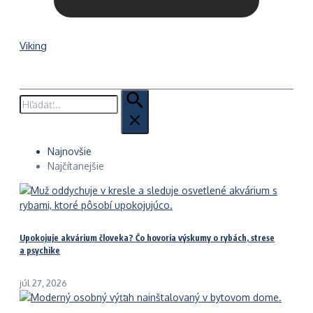
Viking
Hľadať:
Najnovšie
Najčítanejšie
Upokojuje akvárium človeka? Čo hovoria výskumy o rybách, strese
a psychike
júl 27, 2026