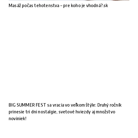
Masáž počas tehotenstva – pre koho je vhodná?.sk
BIG SUMMER FEST sa vracia vo veľkom štýle: Druhý ročník
prinesie tri dni nostalgie, svetové hviezdy aj množstvo
noviniek!