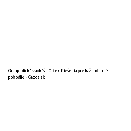
Ortopedické vankúše Ortek: Riešenia pre každodenné
pohodlie - Gazda.sk