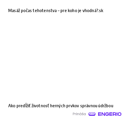
Masáž počas tehotenstva – pre koho je vhodná?.sk
Ako predĺžiť životnosť herných prvkov správnou údržbou