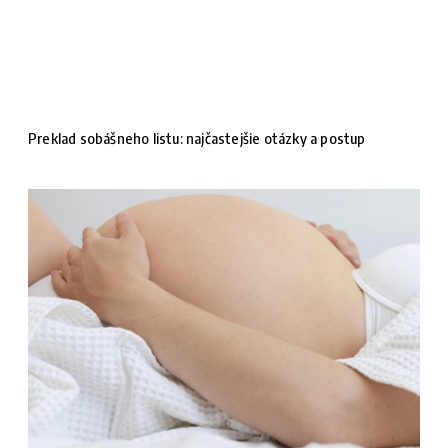
Preklad sobášneho listu: najčastejšie otázky a postup