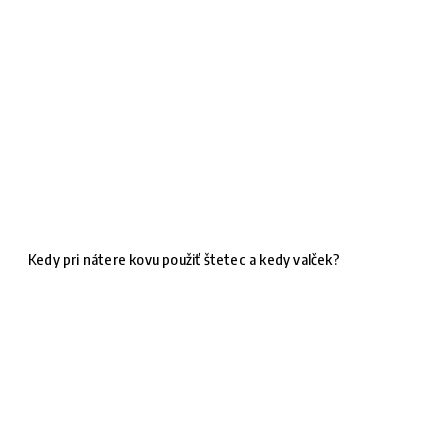
Kedy pri nátere kovu použiť štetec a kedy valček?