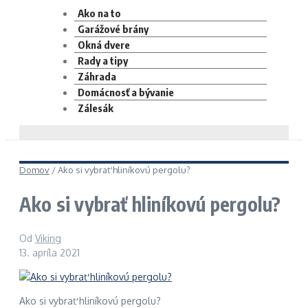
Ako na to
Garážové brány
Okná dvere
Rady a tipy
Záhrada
Domácnosť a bývanie
Zálesák
Domov
/
Ako si vybrať hliníkovú pergolu?
Ako si vybrať hliníkovú pergolu?
Od
Viking
13. apríla 2021
Ako si vybrať hliníkovú pergolu?