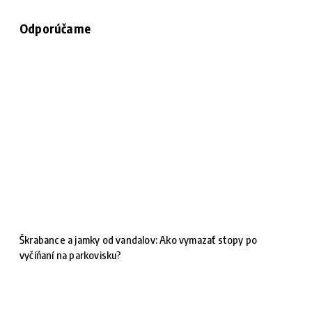
Odporúčame
Škrabance a jamky od vandalov: Ako vymazať stopy po
vyčíňaní na parkovisku?