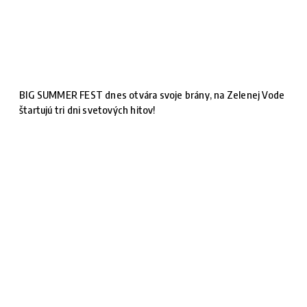
BIG SUMMER FEST dnes otvára svoje brány, na Zelenej Vode
štartujú tri dni svetových hitov!