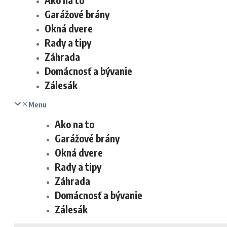
Ako na to
Garážové brány
Okná dvere
Rady a tipy
Záhrada
Domácnosť a bývanie
Zálesák
Menu
Ako na to
Garážové brány
Okná dvere
Rady a tipy
Záhrada
Domácnosť a bývanie
Zálesák