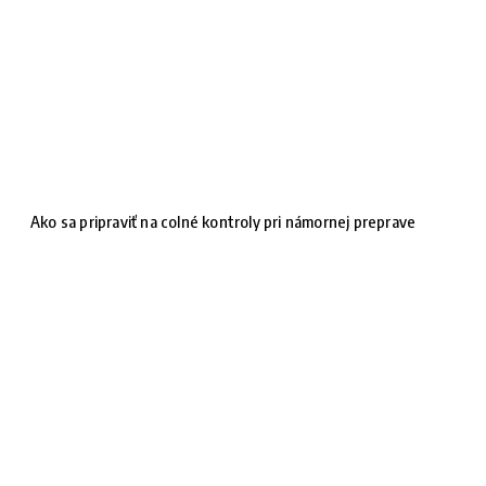
Ako sa pripraviť na colné kontroly pri námornej preprave