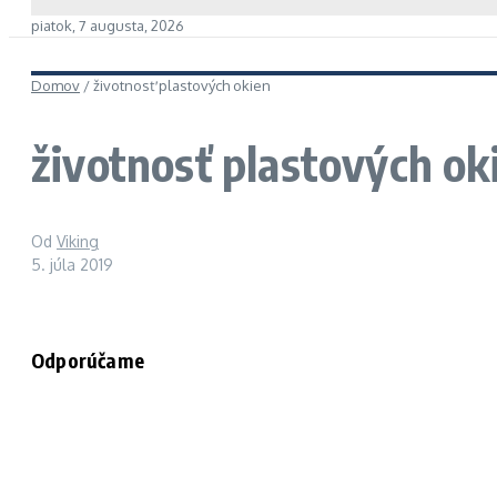
piatok, 7 augusta, 2026
Domov
/
životnosť plastových okien
životnosť plastových ok
Od
Viking
5. júla 2019
Odporúčame