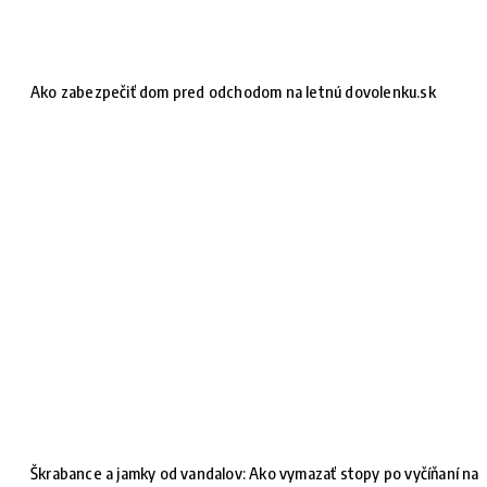
Ako zabezpečiť dom pred odchodom na letnú dovolenku.sk
Škrabance a jamky od vandalov: Ako vymazať stopy po vyčíňaní na