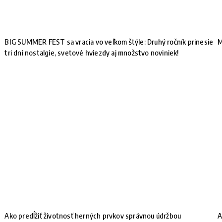
BIG SUMMER FEST sa vracia vo veľkom štýle: Druhý ročník prinesie
M
tri dni nostalgie, svetové hviezdy aj množstvo noviniek!
Ako predĺžiť životnosť herných prvkov správnou údržbou
A