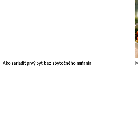
Ako zariadiť prvý byt bez zbytočného míňania
M