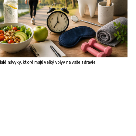
alé návyky, ktoré majú veľký vplyv na vaše zdravie