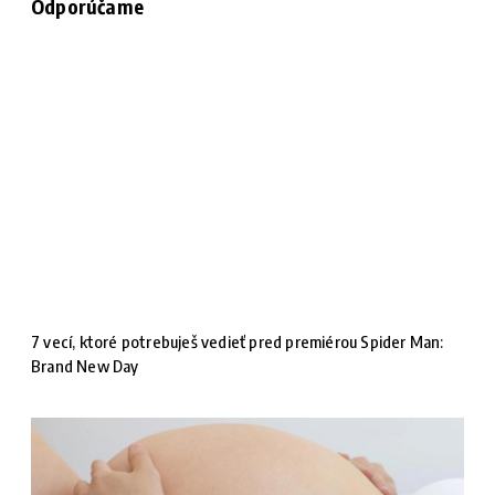
Odporúčame
7 vecí, ktoré potrebuješ vedieť pred premiérou Spider Man:
Brand New Day