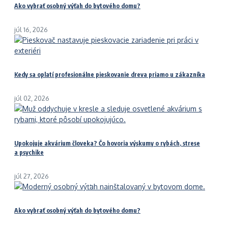
Ako vybrať osobný výťah do bytového domu?
júl 16, 2026
Kedy sa oplatí profesionálne pieskovanie dreva priamo u zákazníka
júl 02, 2026
Upokojuje akvárium človeka? Čo hovoria výskumy o rybách, strese
a psychike
júl 27, 2026
Ako vybrať osobný výťah do bytového domu?