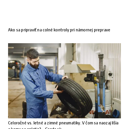
Ako sa pripraviť na colné kontroly pri námornej preprave
Celoročné vs. letné a zimné pneumatiky. V čom sa naozaj líšia
a komu sa oplatia? - Gazda.sk