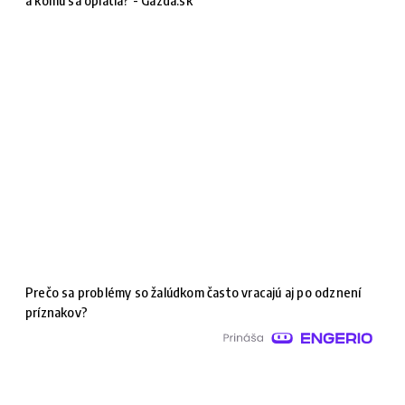
Prečo sa problémy so žalúdkom často vracajú aj po odznení
príznakov?