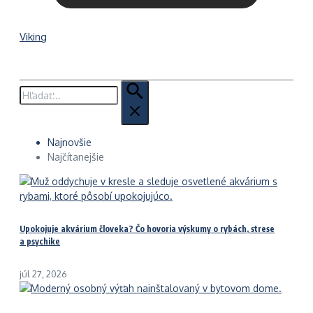
Viking
Hľadať:
Najnovšie
Najčítanejšie
Upokojuje akvárium človeka? Čo hovoria výskumy o rybách, strese
a psychike
júl 27, 2026