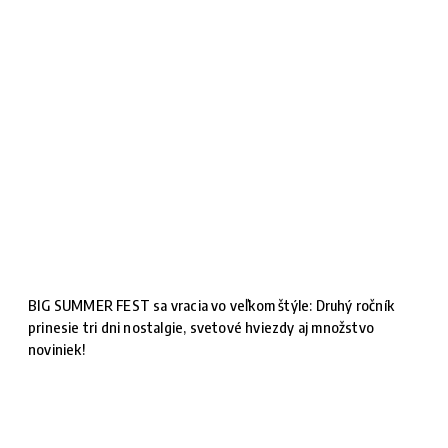
BIG SUMMER FEST sa vracia vo veľkom štýle: Druhý ročník
prinesie tri dni nostalgie, svetové hviezdy aj množstvo
noviniek!