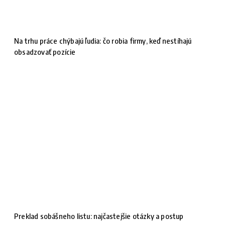
Na trhu práce chýbajú ľudia: čo robia firmy, keď nestíhajú
obsadzovať pozície
Preklad sobášneho listu: najčastejšie otázky a postup