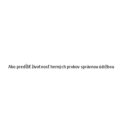
Ako predĺžiť životnosť herných prvkov správnou údržbou