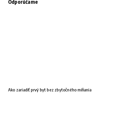
Odporúčame
Ako zariadiť prvý byt bez zbytočného míňania