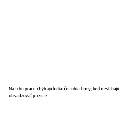
Na trhu práce chýbajú ľudia: čo robia firmy, keď nestíhajú
obsadzovať pozície