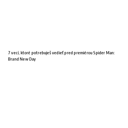
7 vecí, ktoré potrebuješ vedieť pred premiérou Spider Man:
Brand New Day