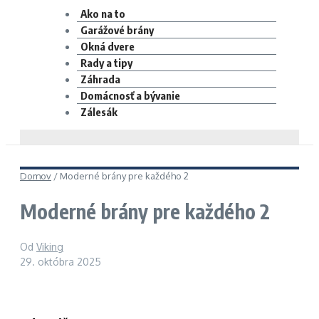
Ako na to
Garážové brány
Okná dvere
Rady a tipy
Záhrada
Domácnosť a bývanie
Zálesák
Domov
/
Moderné brány pre každého 2
Moderné brány pre každého 2
Od
Viking
29. októbra 2025