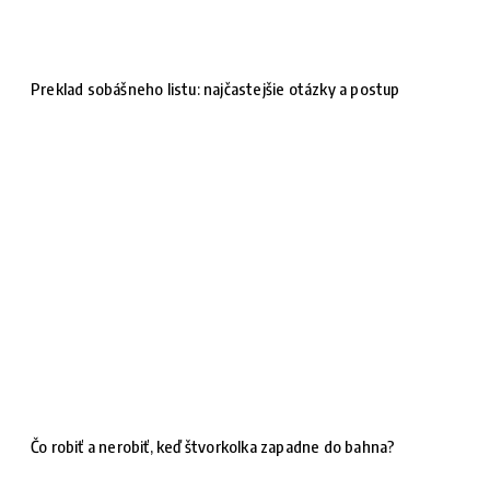
Preklad sobášneho listu: najčastejšie otázky a postup
Čo robiť a nerobiť, keď štvorkolka zapadne do bahna?