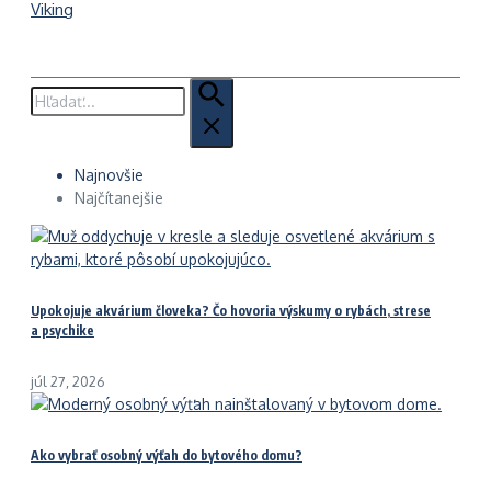
Viking
Hľadať:
Najnovšie
Najčítanejšie
Upokojuje akvárium človeka? Čo hovoria výskumy o rybách, strese
a psychike
júl 27, 2026
Ako vybrať osobný výťah do bytového domu?