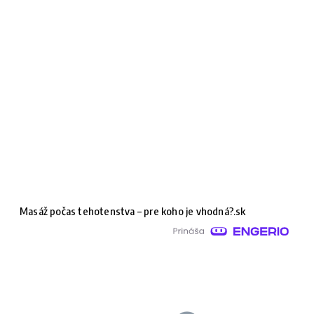
Masáž počas tehotenstva – pre koho je vhodná?.sk