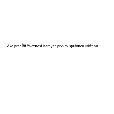
Ako predĺžiť životnosť herných prvkov správnou údržbou