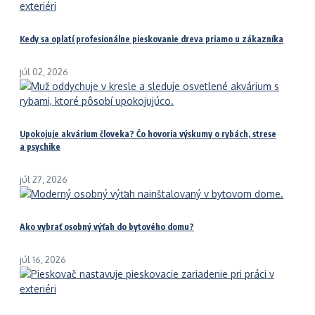
Kedy sa oplatí profesionálne pieskovanie dreva priamo u zákazníka
júl 02, 2026
Upokojuje akvárium človeka? Čo hovoria výskumy o rybách, strese
a psychike
júl 27, 2026
Ako vybrať osobný výťah do bytového domu?
júl 16, 2026