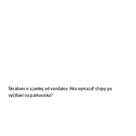
Škrabance a jamky od vandalov: Ako vymazať stopy po
vyčíňaní na parkovisku?