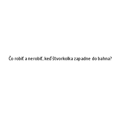
Čo robiť a nerobiť, keď štvorkolka zapadne do bahna?