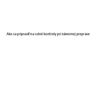
Ako sa pripraviť na colné kontroly pri námornej preprave