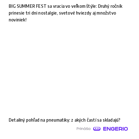
BIG SUMMER FEST sa vracia vo veľkom štýle: Druhý ročník
prinesie tri dni nostalgie, svetové hviezdy aj množstvo
noviniek!
Detailný pohľad na pneumatiky: z akých častí sa skladajú?