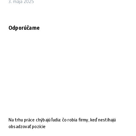
3. mája 2025
Odporúčame
Na trhu práce chýbajú ľudia: čo robia firmy, keď nestíhajú
obsadzovať pozície