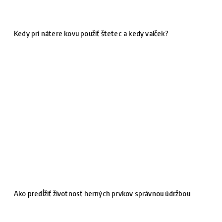
Kedy pri nátere kovu použiť štetec a kedy valček?
Ako predĺžiť životnosť herných prvkov správnou údržbou