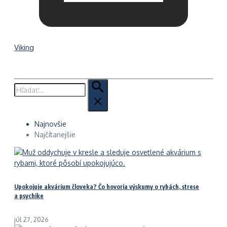
Viking
Hľadať:
Najnovšie
Najčítanejšie
Upokojuje akvárium človeka? Čo hovoria výskumy o rybách, strese
a psychike
júl 27, 2026