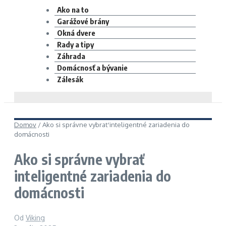
Ako na to
Garážové brány
Okná dvere
Rady a tipy
Záhrada
Domácnosť a bývanie
Zálesák
Domov
/
Ako si správne vybrať inteligentné zariadenia do
domácnosti
Ako si správne vybrať
inteligentné zariadenia do
domácnosti
Od
Viking