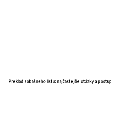
Preklad sobášneho listu: najčastejšie otázky a postup